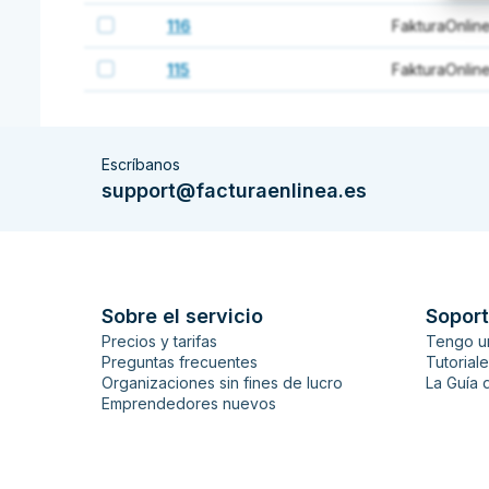
116
FakturaOnline
115
FakturaOnline
Escríbanos
support@facturaenlinea.es
Sobre el servicio
Soport
Precios y tarifas
Tengo u
Preguntas frecuentes
Tutorial
Organizaciones sin fines de lucro
La Guía 
Emprendedores nuevos