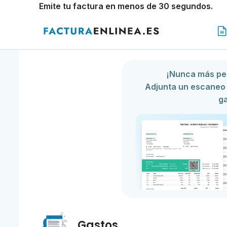
Emite tu factura en menos de 30 segundos.
¡Nunca más per
Adjunta un escaneo
ga
Gastos