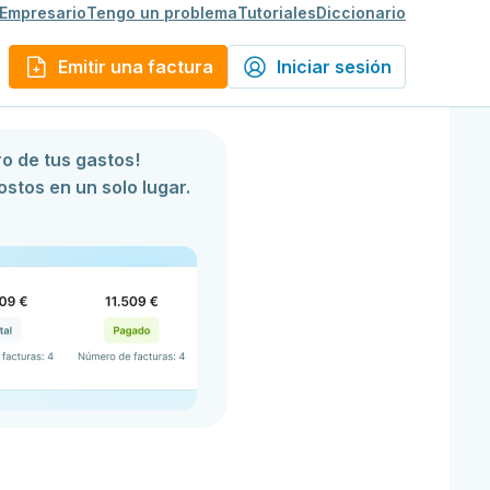
 Empresario
Tengo un problema
Tutoriales
Diccionario
Emitir una factura
Iniciar sesión
ro de tus gastos!
stos en un solo lugar.