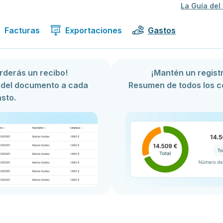
La Guía del
Facturas
Exportaciones
Gastos
derás un recibo!
¡Mantén un regist
 del documento a cada
Resumen de todos los co
sto.