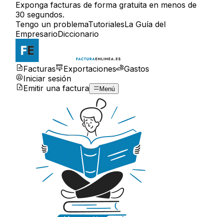
Exponga facturas de forma gratuita en menos de
30 segundos.
Tengo un problema
Tutoriales
La Guía del
Empresario
Diccionario
Facturas
Exportaciones
Gastos
Iniciar sesión
Emitir una factura
Menú