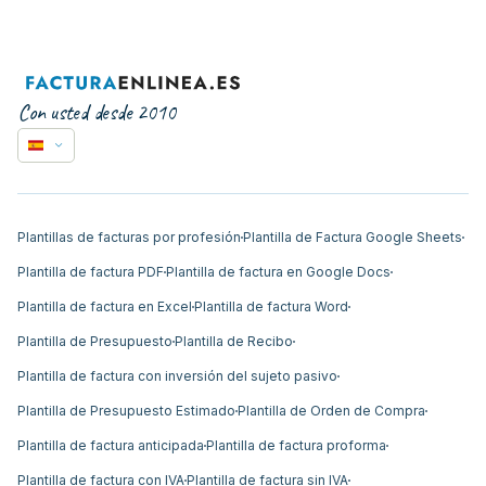
Con usted desde 2010
Plantillas de facturas por profesión
Plantilla de Factura Google Sheets
Plantilla de factura PDF
Plantilla de factura en Google Docs
Plantilla de factura en Excel
Plantilla de factura Word
Plantilla de Presupuesto
Plantilla de Recibo
Plantilla de factura con inversión del sujeto pasivo
Plantilla de Presupuesto Estimado
Plantilla de Orden de Compra
Plantilla de factura anticipada
Plantilla de factura proforma
Plantilla de factura con IVA
Plantilla de factura sin IVA