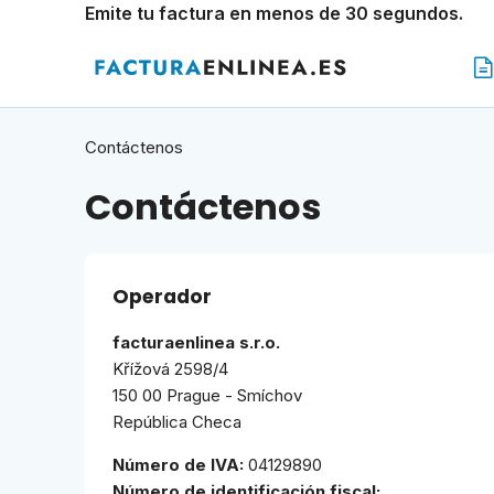
Emite tu factura en menos de 30 segundos.
Contáctenos
Contáctenos
Operador
facturaenlinea s.r.o.
Křížová 2598/4
150 00 Prague - Smíchov
República Checa
Número de IVA:
04129890
Número de identificación fiscal: