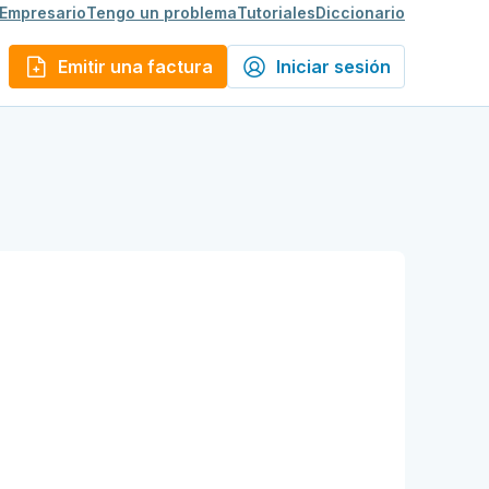
 Empresario
Tengo un problema
Tutoriales
Diccionario
Emitir una factura
Iniciar sesión