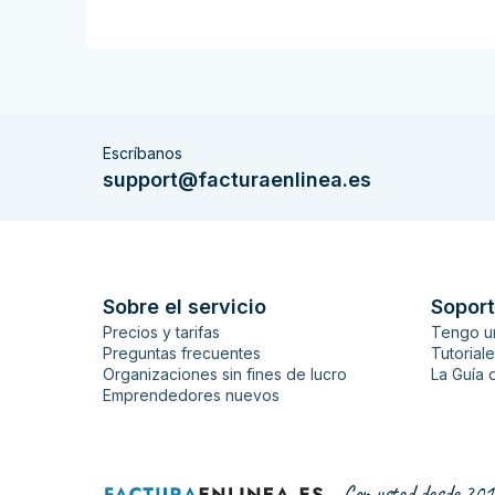
Escríbanos
support@facturaenlinea.es
Sobre el servicio
Soport
Precios y tarifas
Tengo u
Preguntas frecuentes
Tutorial
Organizaciones sin fines de lucro
La Guía 
Emprendedores nuevos
Con usted desde 201