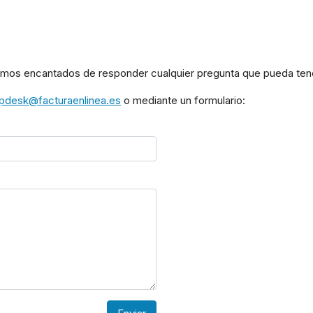
emos encantados de responder cualquier pregunta que pueda ten
lpdesk@facturaenlinea.es
o mediante un formulario: