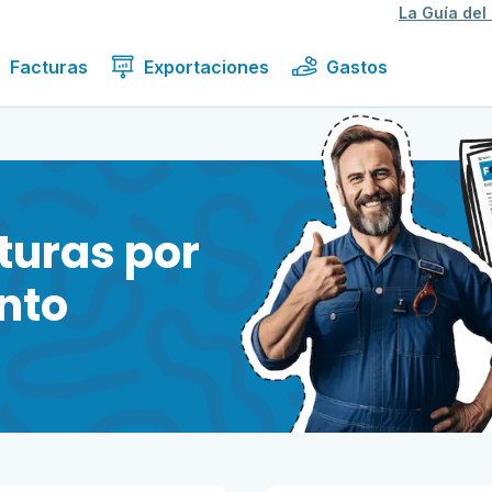
La Guía del
Facturas
Exportaciones
Gastos
turas por
nto