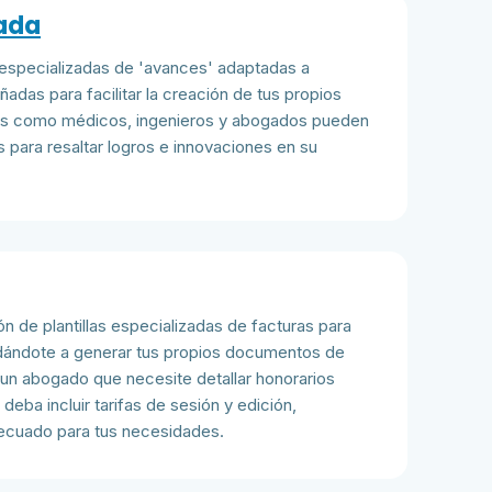
pada
s especializadas de 'avances' adaptadas a
ñadas para facilitar la creación de tus propios
es como médicos, ingenieros y abogados pueden
as para resaltar logros e innovaciones en su
 de plantillas especializadas de facturas para
udándote a generar tus propios documentos de
 un abogado que necesite detallar honorarios
deba incluir tarifas de sesión y edición,
decuado para tus necesidades.