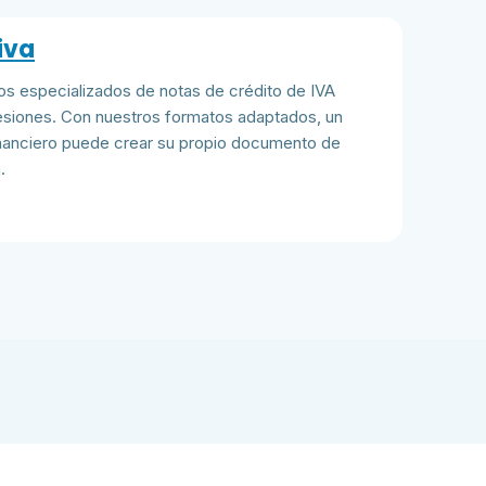
iva
s especializados de notas de crédito de IVA
esiones. Con nuestros formatos adaptados, un
inanciero puede crear su propio documento de
.