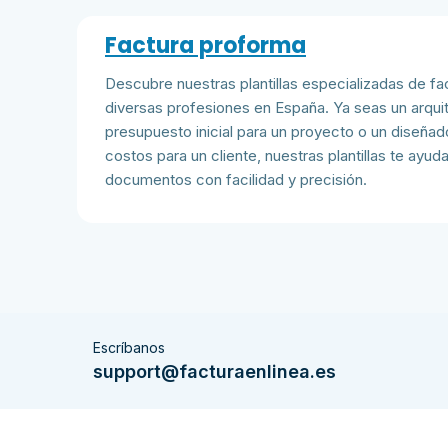
Factura proforma
Descubre nuestras plantillas especializadas de f
diversas profesiones en España. Ya seas un arqu
presupuesto inicial para un proyecto o un diseñad
costos para un cliente, nuestras plantillas te ayud
documentos con facilidad y precisión.
Escríbanos
support@facturaenlinea.es