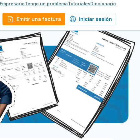
 Empresario
Tengo un problema
Tutoriales
Diccionario
Emitir una factura
Iniciar sesión