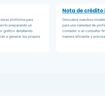
Nota de crédito 
acturas proforma para
Descubre nuestros modelo
itecto preparando un
para una variedad de prof
or gráfico detallando
contador o un consultor f
arán a generar tus propios
manera eficiente y precisa