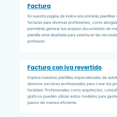
Factura
En nuestra página de índice encontrarás plantillas
facturas para diversas profesiones, como abogado
permitirán generar tus propios documentos de ma
plantilla está diseñada para satisfacer las neces
profesión.
Factura con iva revertido
Explora nuestras plantillas especializadas de auto
diversos sectores profesionales para crear tus 
facilidad. Profesionales como arquitectos, consu
gráficos pueden utilizar estos modelos para gestio
pasivo de manera eficiente.