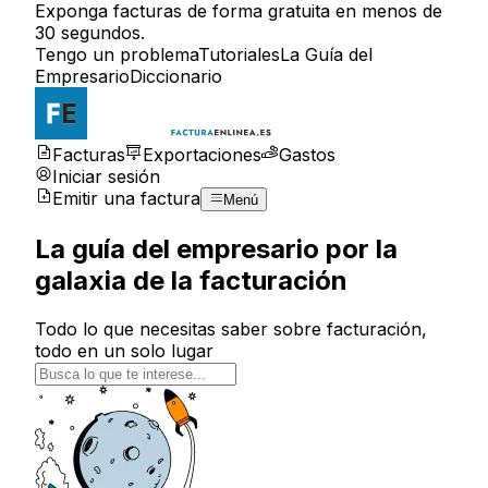
Exponga facturas de forma gratuita en menos de
30 segundos.
Tengo un problema
Tutoriales
La Guía del
Empresario
Diccionario
Facturas
Exportaciones
Gastos
Iniciar sesión
Emitir una factura
Menú
La guía del empresario por la
galaxia de la facturación
Todo lo que necesitas saber sobre facturación,
todo en un solo lugar