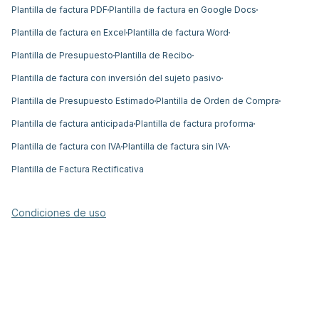
Plantilla de factura PDF
Plantilla de factura en Google Docs
Plantilla de factura en Excel
Plantilla de factura Word
Plantilla de Presupuesto
Plantilla de Recibo
Plantilla de factura con inversión del sujeto pasivo
Plantilla de Presupuesto Estimado
Plantilla de Orden de Compra
Plantilla de factura anticipada
Plantilla de factura proforma
Plantilla de factura con IVA
Plantilla de factura sin IVA
Plantilla de Factura Rectificativa
Condiciones de uso