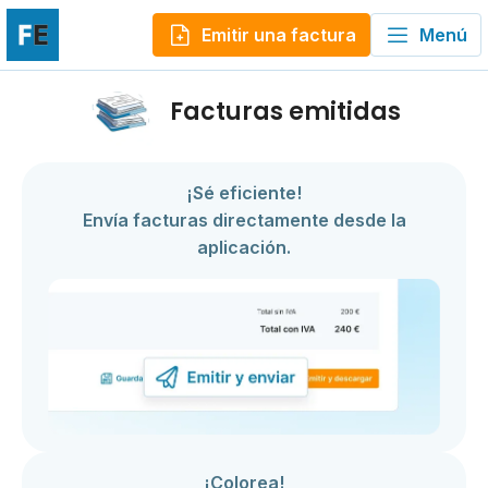
Emitir una factura
Menú
Facturas emitidas
¡Sé eficiente!
Envía facturas directamente desde la
aplicación.
¡Colorea!